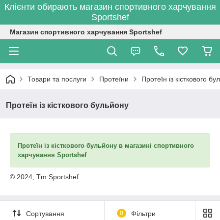
Клієнти обирають магазин спортивного харчування
Sportshef
Магазин спортивного харчування Sportshef
Товари та послуги
Протеїни
Протеїн із кісткового бу
Протеїн із кісткового бульйону
Протеїн із кісткового бульйону в магазині спортивного
харчування Sportshef
© 2024, Tm Sportshef
Сортування
0
Фільтри