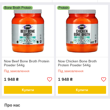
Bone Broth Protein
Protein
Now Beef Bone Broth Protein
Now Chicken Bone Broth
Powder 544g
Protein Powder 544g
Під замовлення
Під замовлення
1 948
1 948
₴
₴
Купити
Купити
Про нас