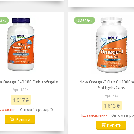
3-D
Омега-3
a Omega 3-D 180 Fish softgels
Now Omega-3 Fish Oil 1000m
Softgels Caps
1564
727
1 917 ₴
1 613 ₴
Оптом і в роздріб
амовлення
Оптом і в р
Під замовлення
Купити
Купити