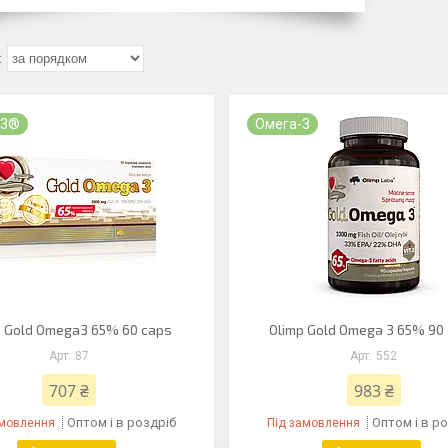
 3®
Омега-3
p Gold Omega3 65% 60 caps
Olimp Gold Omega 3 65% 90
87
552
707 ₴
983 ₴
Оптом і в роздріб
Оптом і в р
амовлення
Під замовлення