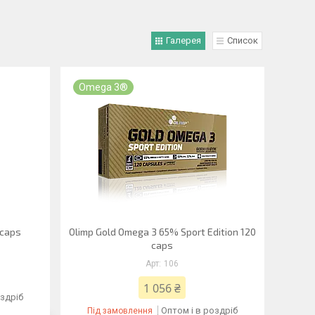
Галерея
Список
Omega 3®
 caps
Olimp Gold Omega 3 65% Sport Edition 120
caps
106
1 056 ₴
оздріб
Оптом і в роздріб
Під замовлення