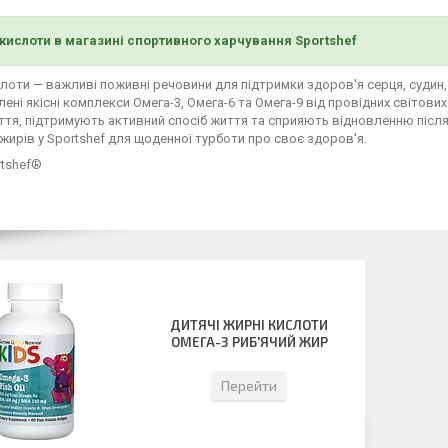
кислоти в магазині спортивного харчування Sportshef
лоти — важливі поживні речовини для підтримки здоров'я серця, судин, мо
ені якісні комплекси Омега-3, Омега-6 та Омега-9 від провідних світо
тя, підтримують активний спосіб життя та сприяють відновленню після
жирів у Sportshef для щоденної турботи про своє здоров'я.
rtshef®
ДИТЯЧІ ЖИРНІ КИСЛОТИ
ОМЕГА-3 РИБ'ЯЧИЙ ЖИР
Перейти