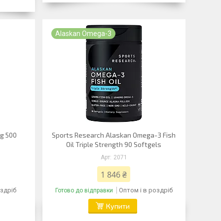
Alaskan Omega-3
g 500
Sports Research Alaskan Omega-3 Fish
Oil Triple Strength 90 Softgels
2071
1 846 ₴
оздріб
Оптом і в роздріб
Готово до відправки
Купити