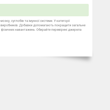
зку, суглобів та імунної системи. У категорії
вих виробників. Добавки допомагають покращити загальне
 фізичних навантажень. Обирайте перевірені джерела