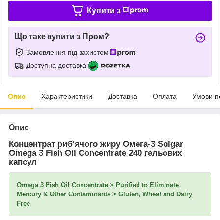
Купити з
Що таке купити з Пром?
Замовлення під захистом
Доступна доставка
Опис
Характеристики
Доставка
Оплата
Умови п
Опис
Концентрат риб'ячого жиру Омега-3 Solgar
Omega 3 Fish Oil Concentrate 240 гельових
капсул
Omega 3 Fish Oil Concentrate > Purified to Eliminate
Mercury & Other Contaminants > Gluten, Wheat and Dairy
Free