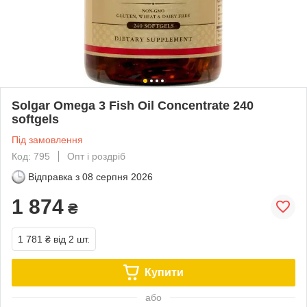
Solgar Omega 3 Fish Oil Concentrate 240
softgels
Під замовлення
Код: 795
Опт і роздріб
Відправка з
08 серпня 2026
1 874
₴
1 781 ₴
від 2 шт.
Купити
або