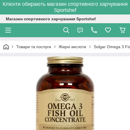
Клієнти обирають магазин спортивного харчування
Sportshef
Магазин спортивного харчування Sportshef
Товари та послуги
Жирні кислоти
Solgar Omega 3 Fis