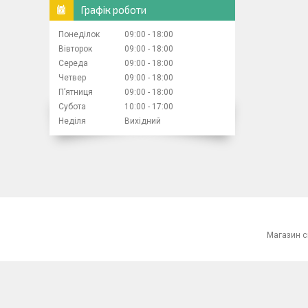
Графік роботи
Понеділок
09:00
18:00
Вівторок
09:00
18:00
Середа
09:00
18:00
Четвер
09:00
18:00
Пʼятниця
09:00
18:00
Субота
10:00
17:00
Неділя
Вихідний