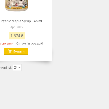
rganic Maple Syrup 946 ml
2022
1 674 ₴
Оптом і в роздріб
амовлення
Купити