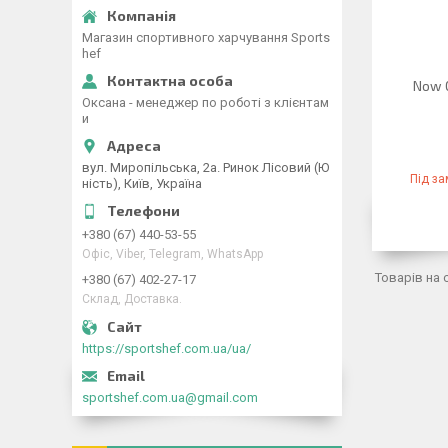
Магазин спортивного харчування Sports
hef
Now O
Оксана - менеджер по роботі з клієнтам
и
вул. Миропільська, 2а. Ринок Лісовий (Ю
Під з
ність), Київ, Україна
+380 (67) 440-53-55
Офіс, Viber, Telegram, WhatsApp
+380 (67) 402-27-17
Склад, Доставка.
https://sportshef.com.ua/ua/
sportshef.com.ua@gmail.com