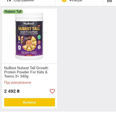
Nubest Tall
NuBest Nubest Tall Growth
Protein Powder For Kids &
Teens 3+ 340g
Під замовлення
2 492
₴
Купити