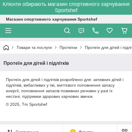
Клієнти обирають магазин спортивного харчування
Sportshef
Магазин спортивного харчування Sportshef
Товари та послуги
Протеїни
Протеїн для дітей і підлі
Протеїн для дітей і підлітків
Протеїн для дітей і підлітків розроблено для: активних дітей і
підлітків, вибагливих у їжі, миттєвого поповнення запасу
енергії, поповнення запасів поживних речовин у разі їх
нестачі, підтримки здорових харчових звичок.
© 2025, Tm Sportshef
Сортування
0
Фільтри