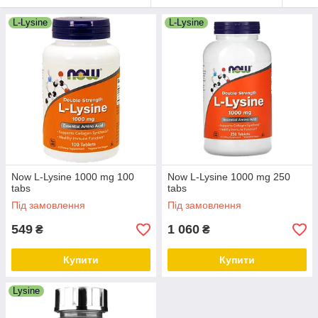
L-Lysine
L-Lysine
Now L-Lysine 1000 mg 100
Now L-Lysine 1000 mg 250
tabs
tabs
Під замовлення
Під замовлення
549
1 060
₴
₴
Купити
Купити
Lysine