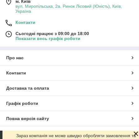
м. Київ
вул. Миропільська, 2а. Ринок Лісовий (Юність), Київ,
Україна
Контакти
Сьогодні працює з 09:00 до 18:00
Показати весь графік роботи
Про нас
Контакти
Доставка та оплата
Графік роботи
Повна версія сайту
Сайт створено на маркетплейсі
Prom.ua
Зараз компанія не може швидко обробляти замовлення та