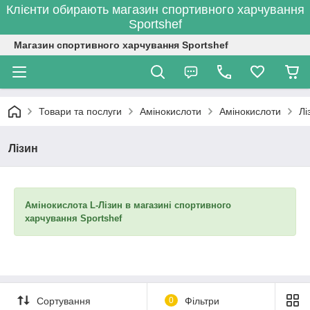
Клієнти обирають магазин спортивного харчування
Sportshef
Магазин спортивного харчування Sportshef
Товари та послуги
Амінокислоти
Амінокислоти
Лі
Лізин
Амінокислота L-Лізин в магазині спортивного
харчування Sportshef
Сортування
0
Фільтри