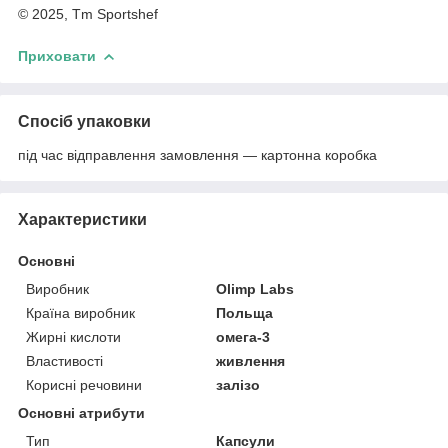
© 2025, Tm Sportshef
Приховати
Спосіб упаковки
під час відправлення замовлення — картонна коробка
Характеристики
Основні
Виробник
Olimp Labs
Країна виробник
Польща
Жирні кислоти
омега-3
Властивості
живлення
Корисні речовини
залізо
Основні атрибути
Тип
Капсули