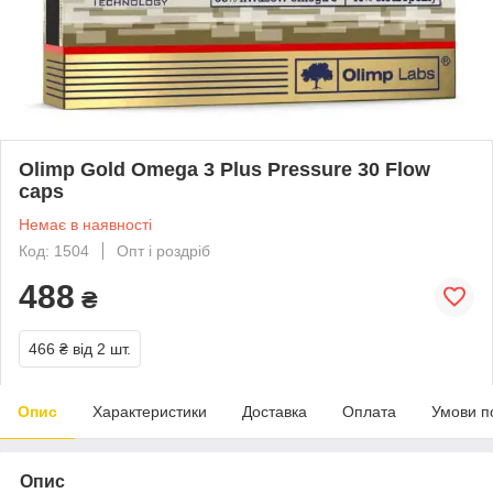
Olimp Gold Omega 3 Plus Pressure 30 Flow
caps
Немає в наявності
Код: 1504
Опт і роздріб
488
₴
466 ₴
від 2 шт.
Опис
Характеристики
Доставка
Оплата
Умови п
Опис