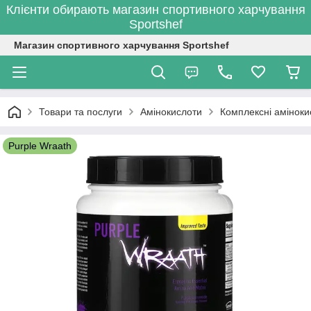
Клієнти обирають магазин спортивного харчування
Sportshef
Магазин спортивного харчування Sportshef
Товари та послуги
Амінокислоти
Комплексні аміноки
Purple Wraath