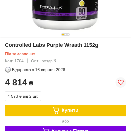
Controlled Labs Purple Wraath 1152g
Під замовлення
Код: 1704
Опт і роздріб
Відправка з
16 серпня 2026
4 814
₴
4 573 ₴
від 2 шт.
Купити
або