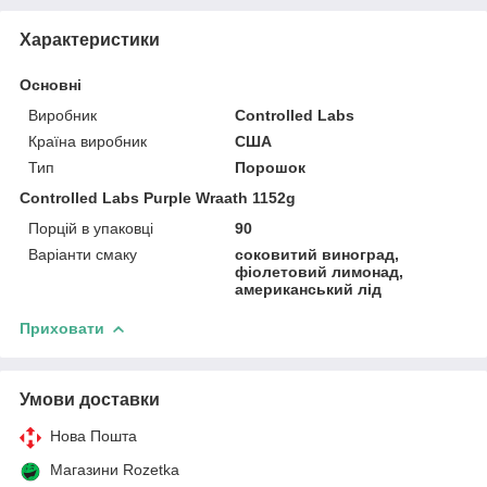
Характеристики
Основні
Виробник
Controlled Labs
Країна виробник
США
Тип
Порошок
Controlled Labs Purple Wraath 1152g
Порцій в упаковці
90
Варіанти смаку
соковитий виноград,
фіолетовий лимонад,
американський лід
Приховати
Умови доставки
Нова Пошта
Магазини Rozetka