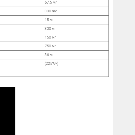
67,5 мг
300 mg
15 мг
300 мг
150 мг
750 мг
36 мг
(225%*)