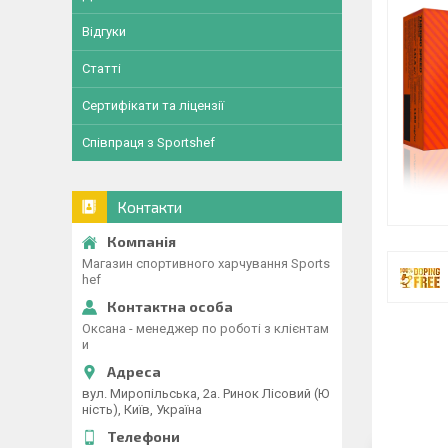
Відгуки
Статті
Сертифікати та ліцензії
Співпраця з Sportshef
Контакти
Магазин спортивного харчування Sports
hef
Оксана - менеджер по роботі з клієнтам
и
вул. Миропільська, 2а. Ринок Лісовий (Ю
ність), Київ, Україна