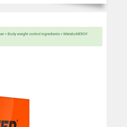
r > Body weight control ingredients > MetaboNERGY