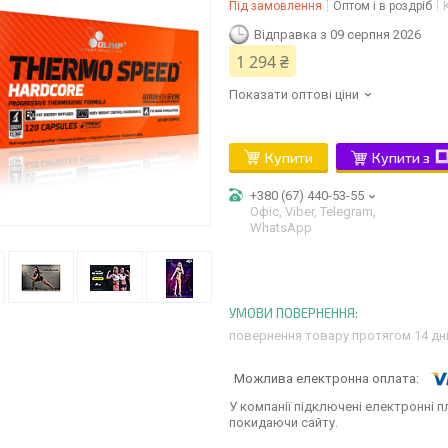
Під замовлення
Оптом і в роздріб
Відправка з 09 серпня 2026
1 294 ₴
Показати оптові ціни
Купити
Купити з
+380 (67) 440-53-55
Офіс, Viber, Telegram,
WhatsApp
повернення товару протягом 14 дн
У компанії підключені електронні п
покидаючи сайту.