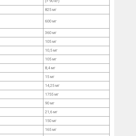
(> 90 кг)
825 мг
600 мг
360 мг
105 мг
10,5 мг
105 мг
8,4 мг
15 мг
14,25 мг
1755 мг
90 мг
21,6 мг
150 мг
165 мг