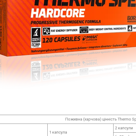
Поживна (харчова) цінність Thermo S
2 капсули
1 капсула