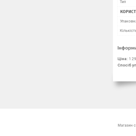
Тип
КОРИСТ
Упаковк
Кількіст
Інформ
Ціна:
1 29
Спосіб у