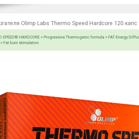
ігателя Olimp Labs Thermo Speed Hardcore 120 капс
SPEED® HARDCORE > Progressive Thermogenic formula > FAT Energy Diffuse
> Fat burn stimulation