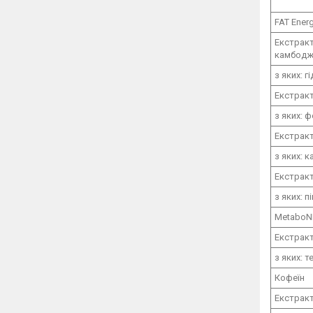
FAT Energ
Екстракт
камбодж
з яких: 
Екстрак
з яких: 
Екстрак
з яких: к
Екстракт
з яких: п
MetaboN
Екстракт
з яких: 
Кофеїн
Екстракт