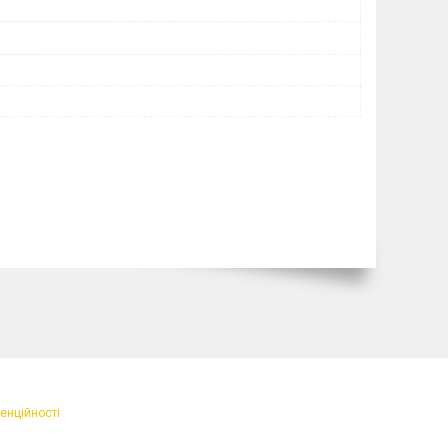
енційності