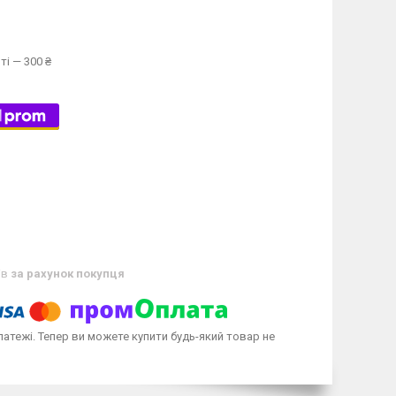
ті — 300 ₴
ів
за рахунок покупця
латежі. Тепер ви можете купити будь-який товар не