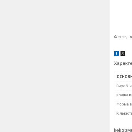
© 2025, T
Характ
ОСНОВН
Виробни
Країна 
Форма в
Кількіст
Інформ