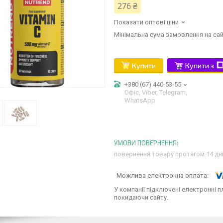
276 ₴
Показати оптові ціни
Мінімальна сума замовлення на сай
Купити
Купити з
+380 (67) 440-53-55
Офіс, Viber, Telegram,
WhatsApp
повернення товару протягом 14 дн
У компанії підключені електронні п
покидаючи сайту.