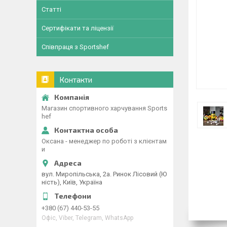
Статті
Сертифікати та ліцензії
Співпраця з Sportshef
Контакти
Магазин спортивного харчування Sports
hef
Оксана - менеджер по роботі з клієнтам
и
вул. Миропільська, 2а. Ринок Лісовий (Ю
ність), Київ, Україна
+380 (67) 440-53-55
Офіс, Viber, Telegram, WhatsApp