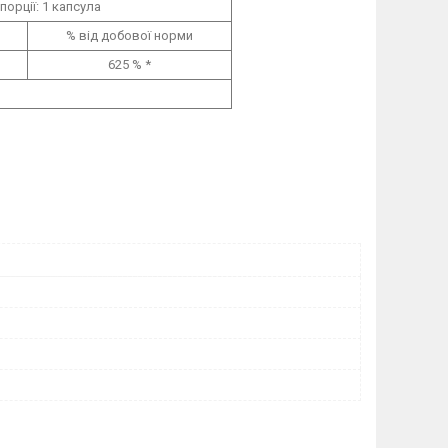
порції: 1 капсула
% від добової норми
625 % *