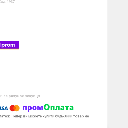
Код:
1937
ів
за рахунок покупця
латежі. Тепер ви можете купити будь-який товар не