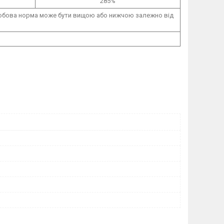
285%
 добова норма може бути вищою або нижчою залежно від