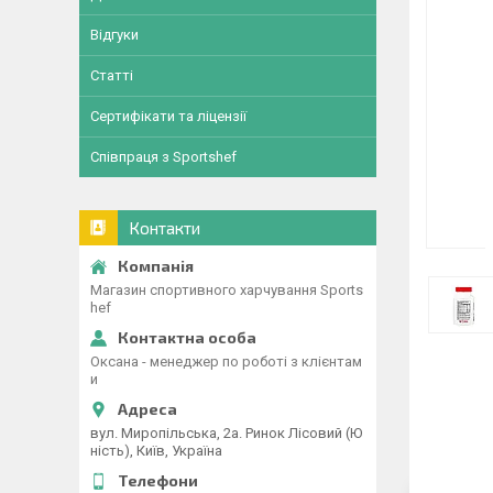
Відгуки
Статті
Сертифікати та ліцензії
Співпраця з Sportshef
Контакти
Магазин спортивного харчування Sports
hef
Оксана - менеджер по роботі з клієнтам
и
вул. Миропільська, 2а. Ринок Лісовий (Ю
ність), Київ, Україна