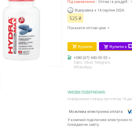
Під замовлення
Оптом і в роздріб
Відправка з 14 серпня 2026
525 ₴
Показати оптові ціни
Купити
Купити з
+380 (67) 440-53-55
Офіс, Viber, Telegram,
WhatsApp
повернення товару протягом 14 дн
У компанії підключені електронні п
покидаючи сайту.