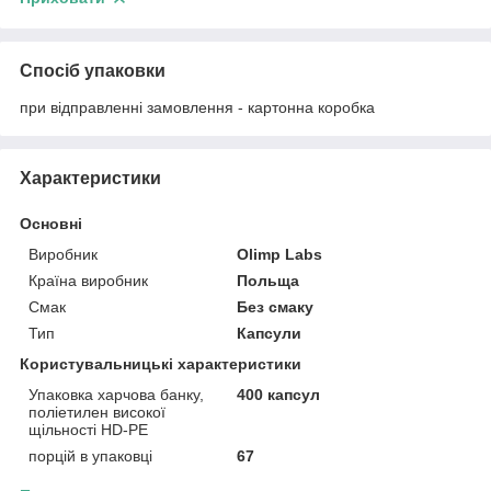
Спосіб упаковки
при відправленні замовлення - картонна коробка
Характеристики
Основні
Виробник
Olimp Labs
Країна виробник
Польща
Смак
Без смаку
Тип
Капсули
Користувальницькі характеристики
Упаковка харчова банку,
400 капсул
поліетилен високої
щільності HD-PE
порцій в упаковці
67