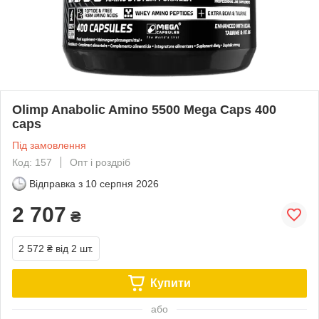
Olimp Anabolic Amino 5500 Mega Caps 400
caps
Під замовлення
Код: 157
Опт і роздріб
Відправка з
10 серпня 2026
2 707
₴
2 572 ₴
від 2 шт.
Купити
або