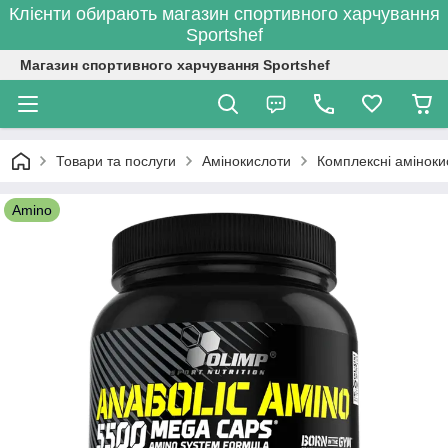
Клієнти обирають магазин спортивного харчування
Sportshef
Магазин спортивного харчування Sportshef
Товари та послуги
Амінокислоти
Комплексні аміноки
Amino