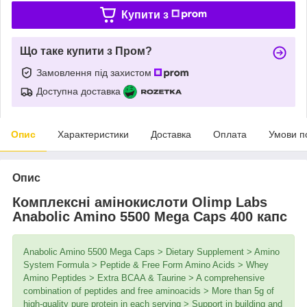
Купити з
Що таке купити з Пром?
Замовлення під захистом
Доступна доставка
Опис
Характеристики
Доставка
Оплата
Умови п
Опис
Комплексні амінокислоти Olimp Labs
Anabolic Amino 5500 Mega Caps 400 капс
Anabolic Amino 5500 Mega Caps > Dietary Supplement > Amino
System Formula > Peptide & Free Form Amino Acids > Whey
Amino Peptides > Extra BCAA & Taurine > A comprehensive
combination of peptides and free aminoacids > More than 5g of
high-quality pure protein in each serving > Support in building and