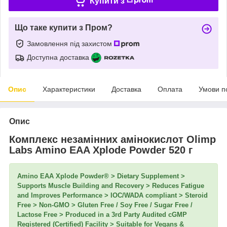
Купити з
Що таке купити з Пром?
Замовлення під захистом
Доступна доставка
Опис
Характеристики
Доставка
Оплата
Умови п
Опис
Комплекс незамінних амінокислот Olimp
Labs Amino EAA Xplode Powder 520 г
Amino EAA Xplode Powder® > Dietary Supplement >
Supports Muscle Building and Recovery > Reduces Fatigue
and Improves Performance > IOC/WADA compliant > Steroid
Free > Non-GMO > Gluten Free / Soy Free / Sugar Free /
Lactose Free > Produced in a 3rd Party Audited cGMP
Registered (Certified) Facility > Suitable for Vegans &