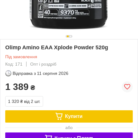
Olimp Amino EAA Xplode Powder 520g
Під замовлення
Код: 171
Опт і роздріб
Відправка з
11 серпня 2026
1 389
₴
1 320 ₴
від 2 шт.
Купити
або