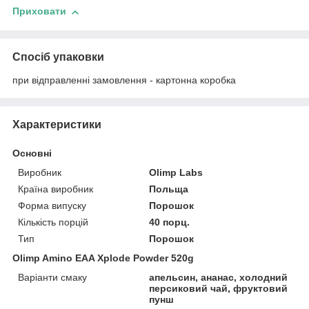
Приховати
Спосіб упаковки
при відправленні замовлення - картонна коробка
Характеристики
Основні
Виробник
Olimp Labs
Країна виробник
Польща
Форма випуску
Порошок
Кількість порцій
40 порц.
Тип
Порошок
Olimp Amino EAA Xplode Powder 520g
Варіанти смаку
апельсин, ананас, холодний
персиковий чай, фруктовий
пунш