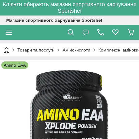
Клієнти обирають магазин спортивного харчування
Sportshef
Магазин спортивного харчування Sportshef
Товари та послуги
Амінокислоти
Комплексні аміноки
Amino EAA