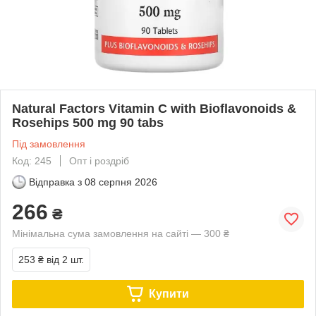
Natural Factors Vitamin C with Bioflavonoids &
Rosehips 500 mg 90 tabs
Під замовлення
Код: 245
Опт і роздріб
Відправка з
08 серпня 2026
266
₴
Мінімальна сума замовлення на сайті — 300 ₴
253 ₴
від 2 шт.
Купити