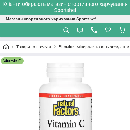
Клієнти обирають магазин спортивного харчування
Sportshef
Магазин спортивного харчування Sportshef
Товари та послуги
Вітаміни, мінерали та антиоксиданти
Vitamin C