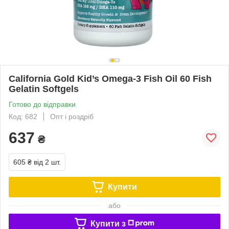
California Gold Kid’s Omega-3 Fish Oil 60 Fish
Gelatin Softgels
Готово до відправки
Код: 682
Опт і роздріб
637
₴
605 ₴
від 2 шт.
Купити
або
Купити з