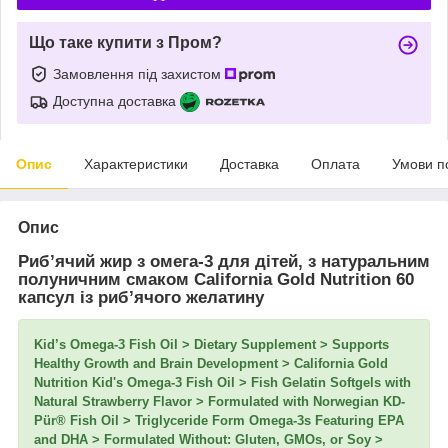
Що таке купити з Пром?
Замовлення під захистом
Доступна доставка
Опис
Характеристики
Доставка
Оплата
Умови п
Опис
Риб’ячий жир з омега-3 для дітей, з натуральним
полуничним смаком California Gold Nutrition 60
капсул із риб’ячого желатину
Kid’s Omega-3 Fish Oil > Dietary Supplement > Supports
Healthy Growth and Brain Development > California Gold
Nutrition Kid's Omega-3 Fish Oil > Fish Gelatin Softgels with
Natural Strawberry Flavor > Formulated with Norwegian KD-
Pür® Fish Oil > Triglyceride Form Omega-3s Featuring EPA
and DHA > Formulated Without: Gluten, GMOs, or Soy >