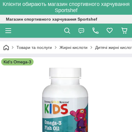
Клієнти обирають магазин спортивного харчування
Sportshef
Магазин спортивного харчування Sportshef
Товари та послуги
Жирні кислоти
Дитячі жирні кисл
Kid’s Omega-3