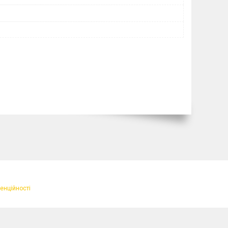
енційності