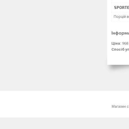
SPORTE
Порцій в
Інформ
Ціна:
968
Спосіб у