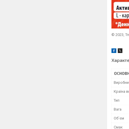
© 2023, T
Характ
ОСНОВН
Виробни
Країна 
Тип
Вага
Об`єм
Смак