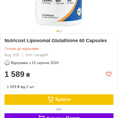
Nutricost Liposomal Glutathione 60 Capsules
Готово до відправки
Код: 910
Опт і роздріб
Відправка з
15 серпня 2026
1 589
₴
1 509 ₴
від 2 шт.
Купити
або