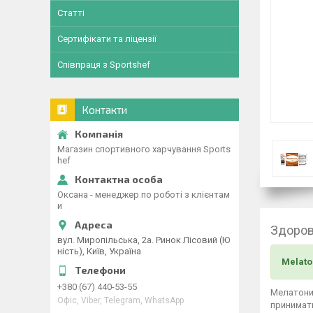
Статті
Сертифікати та ліцензії
Співпраця з Sportshef
Контакти
Магазин спортивного харчування Sports
hef
Оксана - менеджер по роботі з клієнтам
и
Здоров
вул. Миропільська, 2а. Ринок Лісовий (Ю
ність), Київ, Україна
Melato
+380 (67) 440-53-55
Мелатони
Офіс, Viber, Telegram, WhatsApp
принимат