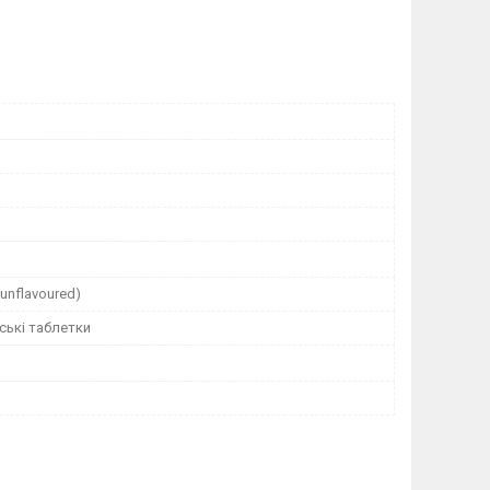
(unflavoured)
ські таблетки