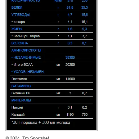
© 2024, Tm Sportshef