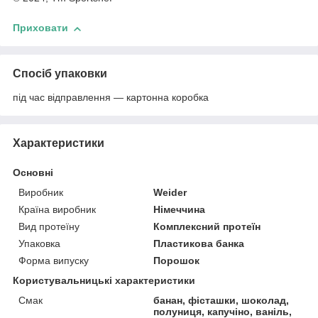
Приховати
Спосіб упаковки
під час відправлення — картонна коробка
Характеристики
Основні
Виробник
Weider
Країна виробник
Німеччина
Вид протеїну
Комплексний протеїн
Упаковка
Пластикова банка
Форма випуску
Порошок
Користувальницькі характеристики
Смак
банан, фісташки, шоколад,
полуниця, капучіно, ваніль,