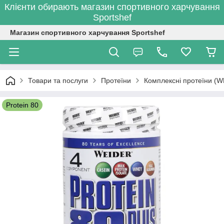
Клієнти обирають магазин спортивного харчування
Sportshef
Магазин спортивного харчування Sportshef
Товари та послуги
Протеїни
Комплексні протеїни (W
Protein 80