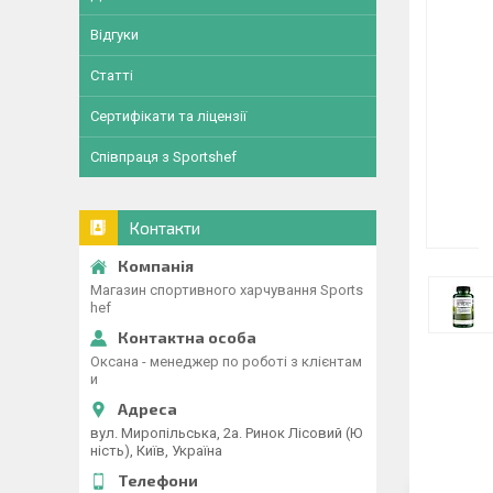
Відгуки
Статті
Сертифікати та ліцензії
Співпраця з Sportshef
Контакти
Магазин спортивного харчування Sports
hef
Оксана - менеджер по роботі з клієнтам
и
вул. Миропільська, 2а. Ринок Лісовий (Ю
ність), Київ, Україна