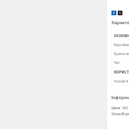
Характ
ОСНОВН
Виробни
Країна 
Тип
КОРИСТ
порцій в
Інформ
Ціна:
562
Спосіб у