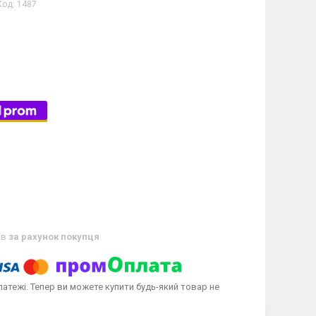
Код:
1487
ів
за рахунок покупця
латежі. Тепер ви можете купити будь-який товар не