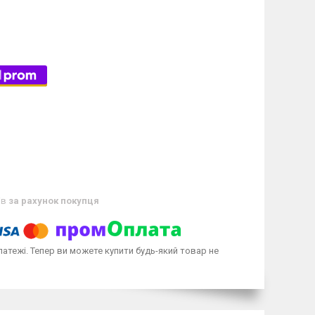
ів
за рахунок покупця
латежі. Тепер ви можете купити будь-який товар не