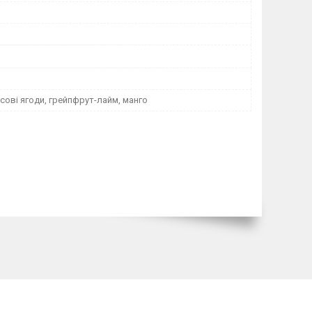
ісові ягоди, грейпфрут-лайм, манго