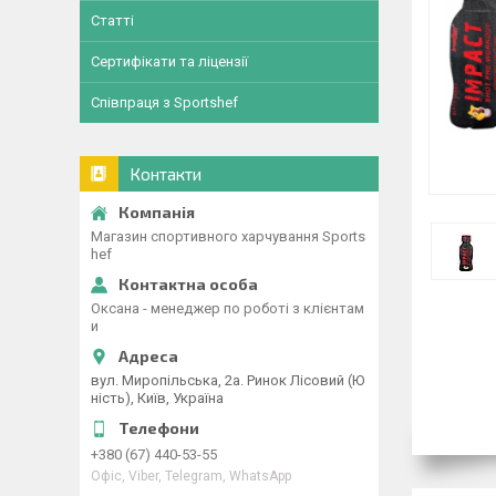
Статті
Сертифікати та ліцензії
Співпраця з Sportshef
Контакти
Магазин спортивного харчування Sports
hef
Оксана - менеджер по роботі з клієнтам
и
вул. Миропільська, 2а. Ринок Лісовий (Ю
ність), Київ, Україна
+380 (67) 440-53-55
Офіс, Viber, Telegram, WhatsApp