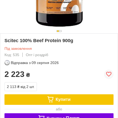
Scitec 100% Beef Protein 900g
Під замовлення
Код: 535
Опт і роздріб
Відправка з
09 серпня 2026
2 223
₴
2 113 ₴
від 2 шт.
Купити
або