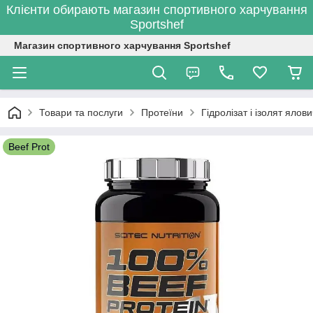
Клієнти обирають магазин спортивного харчування
Sportshef
Магазин спортивного харчування Sportshef
Товари та послуги
Протеїни
Гідролізат і ізолят ялов
Beef Prot