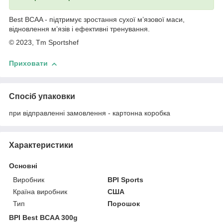
Best BCAA - підтримує зростання сухої м’язової маси,
відновлення м’язів і ефективні тренування.
© 2023, Tm Sportshef
Приховати
Спосіб упаковки
при відправленні замовлення - картонна коробка
Характеристики
Основні
Виробник
BPI Sports
Країна виробник
США
Тип
Порошок
BPI Best BCAA 300g