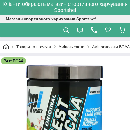
Клієнти обирають магазин спортивного харчування
Sportshef
Магазин спортивного харчування Sportshef
Товари та послуги
Амінокислоти
Амінокислоти BCAA
Best BCAA