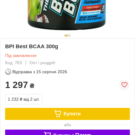
BPI Best BCAA 300g
Під замовлення
Код: 763
Опт і роздріб
Відправка з
15 серпня 2026
1 297
₴
1 232 ₴
від 2 шт.
Купити
або