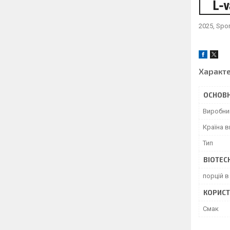
2025, Spo
Характ
ОСНОВН
Виробни
Країна 
Тип
BIOTEC
порцій в
КОРИСТ
Смак