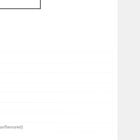
(unflavoured)