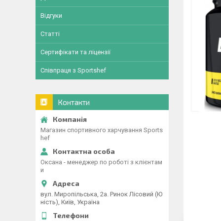
Відгуки
Статті
Сертифікати та ліцензії
Співпраця з Sportshef
Контакти
Магазин спортивного харчування Sports
hef
Оксана - менеджер по роботі з клієнтам
и
вул. Миропільська, 2а. Ринок Лісовий (Ю
ність), Київ, Україна