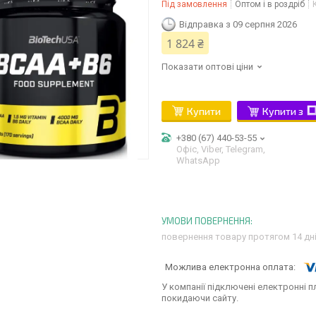
Під замовлення
Оптом і в роздріб
Відправка з 09 серпня 2026
1 824 ₴
Показати оптові ціни
Купити
Купити з
+380 (67) 440-53-55
Офіс, Viber, Telegram,
WhatsApp
повернення товару протягом 14 дн
У компанії підключені електронні п
покидаючи сайту.