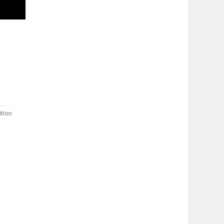
ition