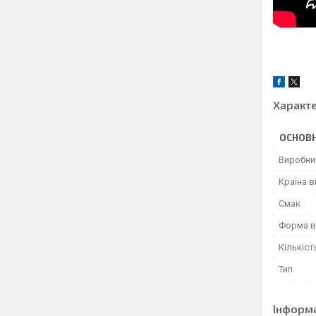
Характ
ОСНОВН
Виробни
Країна 
Смак
Форма в
Кількіст
Тип
Інформ