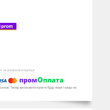
ів
за рахунок покупця
латежі. Тепер ви можете купити будь-який товар не