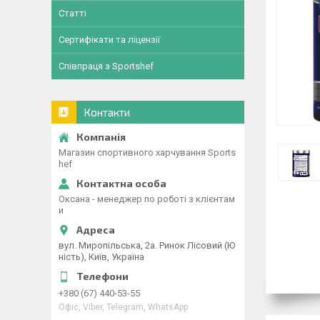
Статті
Сертифікати та ліцензії
Співпраця з Sportshef
Контакти
Магазин спортивного харчування Sports
hef
Оксана - менеджер по роботі з клієнтам
и
вул. Миропільська, 2а. Ринок Лісовий (Ю
ність), Київ, Україна
+380 (67) 440-53-55
Офіс, Viber, Telegram, WhatsApp