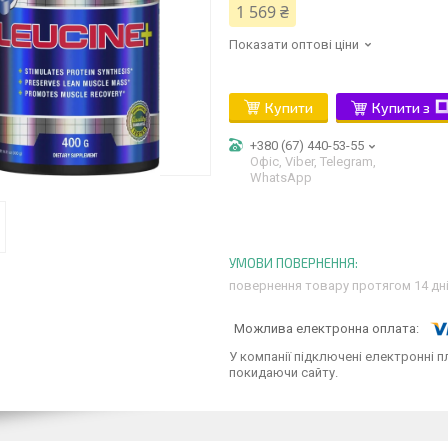
1 569 ₴
Показати оптові ціни
Купити
Купити з
+380 (67) 440-53-55
Офіс, Viber, Telegram,
WhatsApp
повернення товару протягом 14 дн
У компанії підключені електронні п
покидаючи сайту.