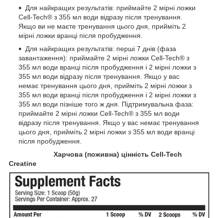
Для найкращих результатів: приймайте 2 мірні ложки
Cell-Tech® з 355 мл води відразу після тренування.
Якщо ви не маєте тренування цього дня, прийміть 2
мірні ложки вранці після пробудження.
Для найкращих результатів: перші 7 днів (фаза
завантаження): приймайте 2 мірні ложки Cell-Tech® з
355 мл води вранці після пробудження і 2 мірні ложки з
355 мл води відразу після тренування. Якщо у вас
немає тренування цього дня, прийміть 2 мірні ложки з
355 мл води вранці після пробудження і 2 мірні ложки з
355 мл води пізніше того ж дня. Підтримувальна фаза:
приймайте 2 мірні ложки Cell-Tech® з 355 мл води
відразу після тренування. Якщо у вас немає тренування
цього дня, прийміть 2 мірні ложки з 355 мл води вранці
після пробудження.
Харчова (поживна) цінність Cell-Tech
Creatine