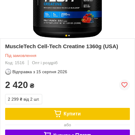
MuscleTech Cell-Tech Creatine 1360g (USA)
Під замовлення
Код: 1516
Опт і роздріб
Відправка з
15 серпня 2026
2 420
₴
2 299 ₴
від 2 шт.
Купити
або