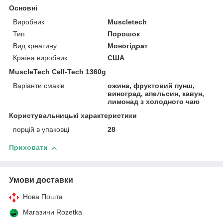
Основні
Виробник
Muscletech
Тип
Порошок
Вид креатину
Моногідрат
Країна виробник
США
MuscleTech Cell-Tech 1360g
Варіанти смаків
ожина, фруктовий пунш,
виноград, апельсин, кавун,
лимонад з холодного чаю
Користувальницькі характеристики
порцій в упаковці
28
Приховати
Умови доставки
Нова Пошта
Магазини Rozetka