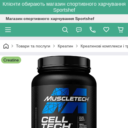
Клієнти обирають магазин спортивного харчування
Sportshef
Магазин спортивного харчування Sportshef
Товари та послуги
Креатин
Креатинові комплекси і 
Creatine