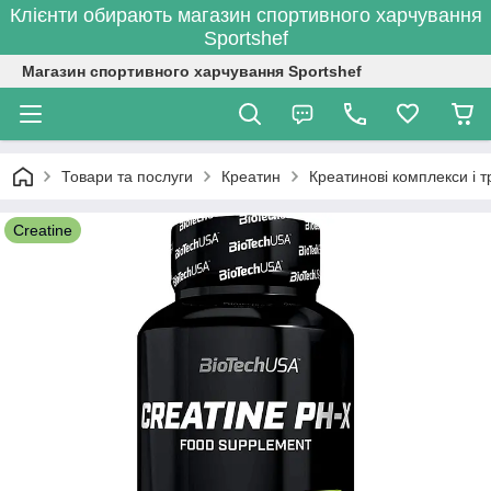
Клієнти обирають магазин спортивного харчування
Sportshef
Магазин спортивного харчування Sportshef
Товари та послуги
Креатин
Креатинові комплекси і 
Creatine