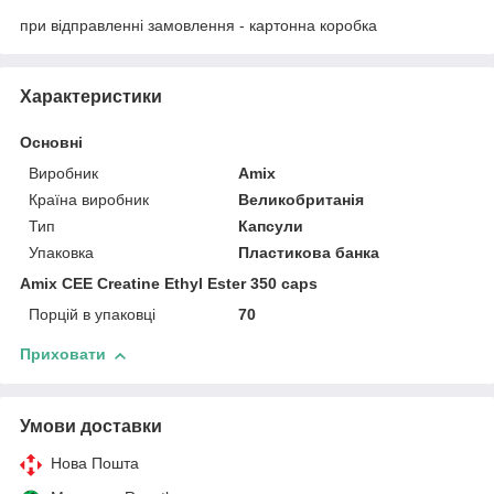
при відправленні замовлення - картонна коробка
Характеристики
Основні
Виробник
Amix
Країна виробник
Великобританія
Тип
Капсули
Упаковка
Пластикова банка
Amix CEE Creatine Ethyl Ester 350 caps
Порцій в упаковці
70
Приховати
Умови доставки
Нова Пошта