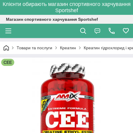
Клієнти обирають магазин спортивного харчування
Sportshef
Магазин спортивного харчування Sportshef
Товари та послуги
Креатин
Креатин гідрохлорид і кре
CEE