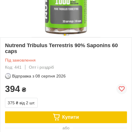
Nutrend Tribulus Terrestris 90% Saponins 60
caps
Під замовлення
Код: 441
Опт і роздріб
Відправка з
08 серпня 2026
394
₴
375 ₴
від 2 шт.
Купити
або