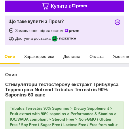
Купити з
Що таке купити з Пром?
Замовлення під захистом
Доступна доставка
Опис
Характеристики
Доставка
Оплата
Умови п
Опис
Стимулятори тестостерону екстракт Трибулуса
Террестріса Nutrend Tribulus Terrestris 90%
Saponins 60 капс
Tribulus Terrestris 90% Saponins > Dietary Supplement >
Fruit extract with 90% saponins > Performance & Stamina >
IOC/WADA compliant > Steroid Free > Non-GMO / Gluten
Free / Soy Free / Sugar Free / Lactose Free / Free from salt >