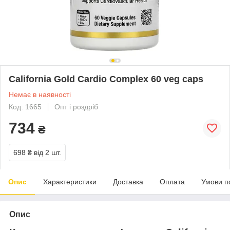
California Gold Cardio Complex 60 veg caps
Немає в наявності
Код: 1665
Опт і роздріб
734
₴
698 ₴
від 2 шт.
Опис
Характеристики
Доставка
Оплата
Умови п
Опис