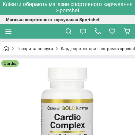
Клієнти обирають магазин спортивного харчування
Sportshef
Магазин спортивного харчування Sportshef
Товари та послуги
Кардіопротектори і підтримка кровооб
Cardio