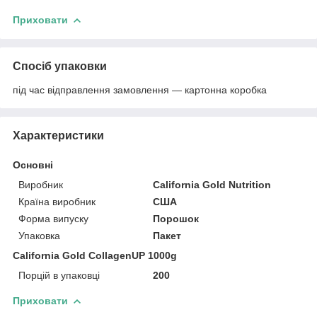
Приховати
Спосіб упаковки
під час відправлення замовлення — картонна коробка
Характеристики
Основні
Виробник
California Gold Nutrition
Країна виробник
США
Форма випуску
Порошок
Упаковка
Пакет
California Gold CollagenUP 1000g
Порцій в упаковці
200
Приховати