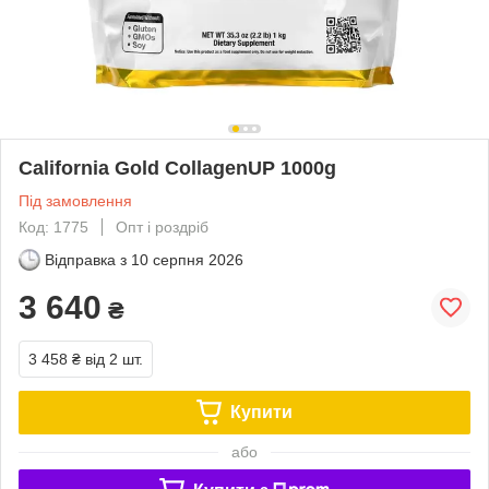
California Gold CollagenUP 1000g
Під замовлення
Код: 1775
Опт і роздріб
Відправка з
10 серпня 2026
3 640
₴
3 458 ₴
від 2 шт.
Купити
або