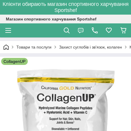
Клієнти обирають магазин спортивного харчування
Sportshef
Магазин спортивного харчування Sportshef
Товари та послуги
Захист суглобів і зв'язок, колаген
CollagenUP