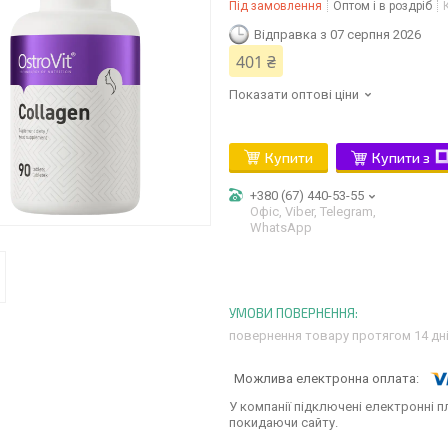
Під замовлення
Оптом і в роздріб
Відправка з 07 серпня 2026
401 ₴
Показати оптові ціни
Купити
Купити з
+380 (67) 440-53-55
Офіс, Viber, Telegram,
WhatsApp
повернення товару протягом 14 дн
У компанії підключені електронні п
покидаючи сайту.