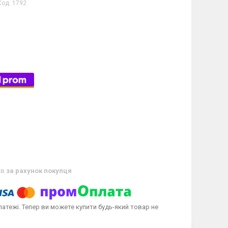
Код:
1792
ів
за рахунок покупця
латежі. Тепер ви можете купити будь-який товар не