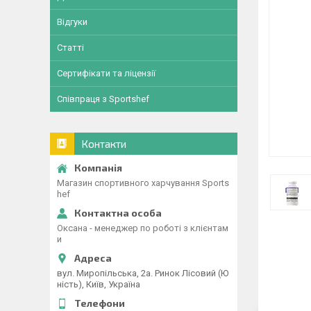
Відгуки
Статті
Сертифікати та ліцензії
Співпраця з Sportshef
Контакти
Магазин спортивного харчування Sports
hef
Оксана - менеджер по роботі з клієнтам
и
вул. Миропільська, 2а. Ринок Лісовий (Ю
ність), Київ, Україна