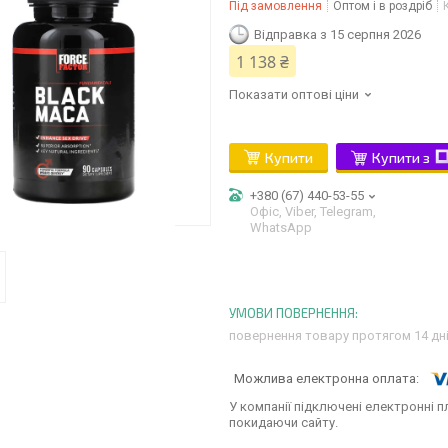
Під замовлення
Оптом і в роздріб
Відправка з 15 серпня 2026
1 138 ₴
Показати оптові ціни
Купити
Купити з
+380 (67) 440-53-55
Офіс, Viber, Telegram,
WhatsApp
повернення товару протягом 14 дн
У компанії підключені електронні п
покидаючи сайту.