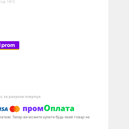
Код:
1812
ів
за рахунок покупця
латежі. Тепер ви можете купити будь-який товар не