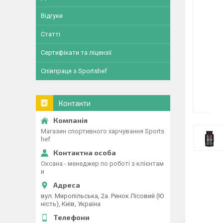
Відгуки
Статті
Сертифікати та ліцензії
Співпраця з Sportshef
Контакти
Магазин спортивного харчування Sports
hef
Оксана - менеджер по роботі з клієнтам
и
вул. Миропільська, 2а. Ринок Лісовий (Ю
ність), Київ, Україна