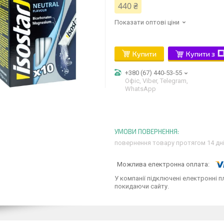
440 ₴
Показати оптові ціни
Купити
Купити з
+380 (67) 440-53-55
Офіс, Viber, Telegram,
WhatsApp
повернення товару протягом 14 дн
У компанії підключені електронні п
покидаючи сайту.