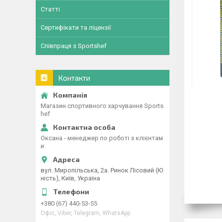
Статті
Сертифікати та ліцензії
Співпраця з Sportshef
Контакти
Магазин спортивного харчування Sports
hef
Оксана - менеджер по роботі з клієнтам
и
вул. Миропільська, 2а. Ринок Лісовий (Ю
ність), Київ, Україна
+380 (67) 440-53-55
Офіс, Viber, Telegram, WhatsApp