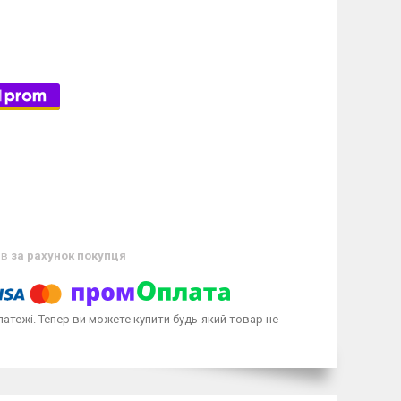
ів
за рахунок покупця
латежі. Тепер ви можете купити будь-який товар не