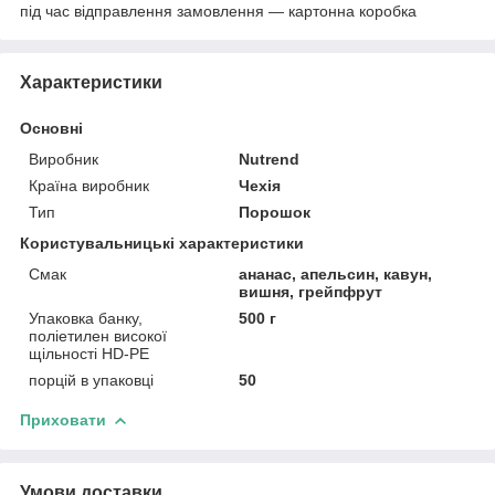
під час відправлення замовлення — картонна коробка
Характеристики
Основні
Виробник
Nutrend
Країна виробник
Чехія
Тип
Порошок
Користувальницькі характеристики
Смак
ананас, апельсин, кавун,
вишня, грейпфрут
Упаковка банку,
500 г
поліетилен високої
щільності HD-PE
порцій в упаковці
50
Приховати
Умови доставки