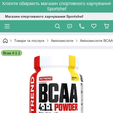
Клієнти обирають магазин спортивного харчування
Sportshef
Магазин спортивного харчування Sportshef
Товари та послуги
Амінокислоти
Амінокислоти BCAA
Bcaa 4:1:1