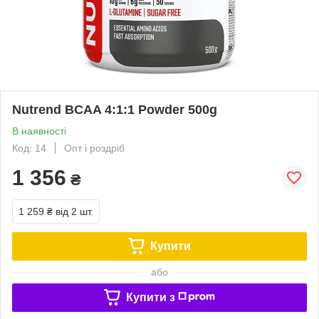
Nutrend BCAA 4:1:1 Powder 500g
В наявності
Код: 14
Опт і роздріб
1 356
₴
1 259 ₴
від 2 шт.
Купити
або
Купити з