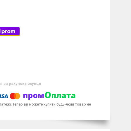
ів
за рахунок покупця
латежі. Тепер ви можете купити будь-який товар не