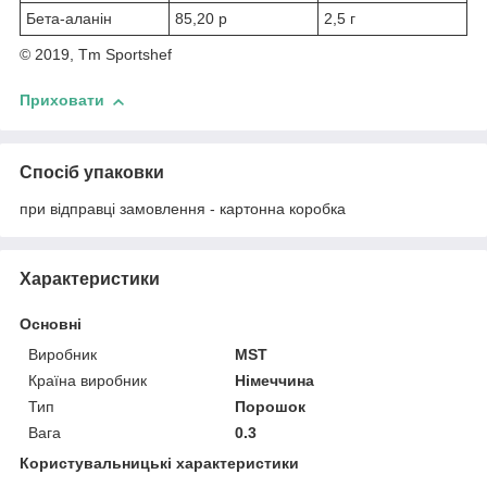
Бета-аланін
85,20 р
2,5 г
© 2019, Tm Sportshef
Приховати
Спосіб упаковки
при відправці замовлення - картонна коробка
Характеристики
Основні
Виробник
MST
Країна виробник
Німеччина
Тип
Порошок
Вага
0.3
Користувальницькі характеристики