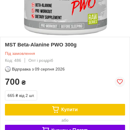
MST Beta-Alanine PWO 300g
Під замовлення
Код: 486
Опт і роздріб
Відправка з
09 серпня 2026
700
₴
665 ₴
від 2 шт.
Купити
або