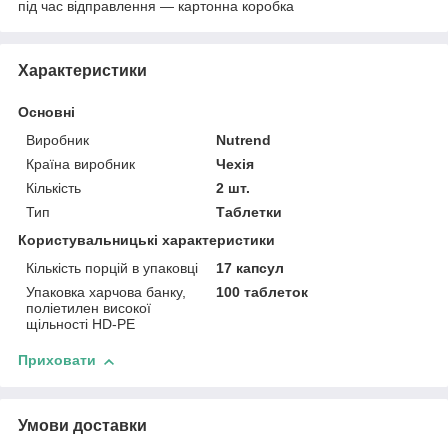
під час відправлення — картонна коробка
Характеристики
Основні
Виробник
Nutrend
Країна виробник
Чехія
Кількість
2 шт.
Тип
Таблетки
Користувальницькі характеристики
Кількість порцій в упаковці
17 капсул
Упаковка харчова банку,
100 таблеток
поліетилен високої
щільності HD-PE
Приховати
Умови доставки