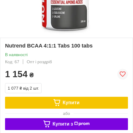
Nutrend BCAA 4:1:1 Tabs 100 tabs
В наявності
Код: 67
Опт і роздріб
1 154
₴
1 077 ₴
від 2 шт.
Купити
або
Купити з