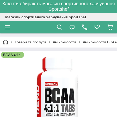
Клієнти обирають магазин спортивного харчування
Sportshef
Магазин спортивного харчування Sportshef
Товари та послуги
Амінокислоти
Амінокислоти BCAA
BCAA 4:1:1