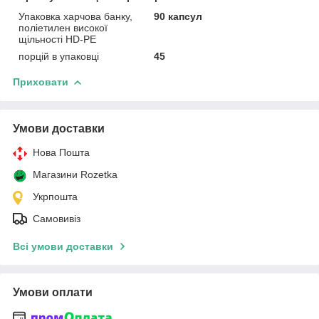
Упаковка харчова банку,
90 капсул
поліетилен високої
щільності HD-PE
порцій в упаковці
45
Приховати
Умови доставки
Нова Пошта
Магазини Rozetka
Укрпошта
Самовивіз
Всі умови доставки
Умови оплати