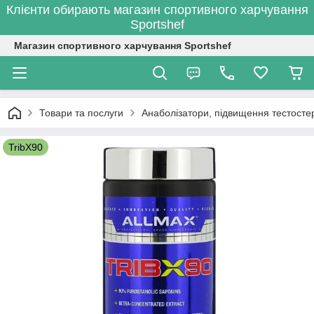
Клієнти обирають магазин спортивного харчування
Sportshef
Магазин спортивного харчування Sportshef
Товари та послуги
Анаболізатори, підвищення тестостер
TribX90