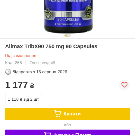
Allmax TribX90 750 mg 90 Capsules
Під замовлення
Код: 268
Опт і роздріб
Відправка з
13 серпня 2026
1 177
₴
1 118 ₴
від 2 шт.
Купити
або