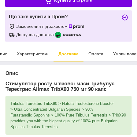
Купити з
Що таке купити з Пром?
Замовлення під захистом
Доступна доставка
пис
Характеристики
Доставка
Оплата
Умови пове
Опис
Стимулятор росту м'язової маси Трибулус
Терестрис Allmax TribX90 750 мг 90 капс
Tribulus Terrestris TribX90 > Natural Testosterone Booster
> Ultra Concentrated Bulgarian Species > 90%
Furastanolic Saponins >
100% Pure Tribulus Terrestris
>
TribX90
provides you with the highest quality of 100% pure Bulgarian
Species Tribulus Terrestris