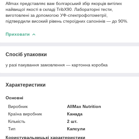
Allmax представляє вам болгарський збір якорців витілих
найвищої якості в складі TribX90. Лабораторні тести,
виготовлені за допомогою УФ-спектрофотометрії,
підтвердили високий рівень стероїдних сапонінів — до 90%.
Приховати
Спосіб упаковки
у разі пакування замовлення — картонна коробка
Характеристики
Основні
Виробник
AllMax Nutrition
Країна виробник
Канада
Кількість
2 шт.
Тип
Капсули
Користувальницькі характеристики