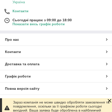
Україна
Контакти
Сьогодні працює з 09:00 до 18:00
Показати весь графік роботи
Про нас
Контакти
Доставка та оплата
Графік роботи
Повна версія сайту
Сайт створено на маркетплейсі
Prom.ua
Зараз компанія не може швидко обробляти замовлення та
повідомлення, оскільки за її графіком роботи сьогодні
вихідний. Ваша заявка буде оброблена в найближчий