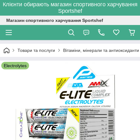
Клієнти обирають магазин спортивного харчування
Sportshef
Магазин спортивного харчування Sportshef
Товари та послуги
Вітаміни, мінерали та антиоксиданти
Electrolytes