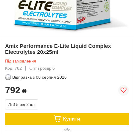
Amix Performance E-Lite Liquid Complex
Electrolytes 20x25ml
Під замовлення
Код: 782
Опт і роздріб
Відправка з
08 серпня 2026
792
₴
753 ₴
від 2 шт.
Купити
або