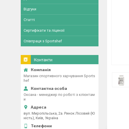
Відгуки
Статті
Сертифікати та ліцензії
Співпраця з Sportshef
Контакти
Магазин спортивного харчування Sports
hef
Оксана - менеджер по роботі з клієнтам
и
вул. Миропільська, 2а. Ринок Лісовий (Ю
ність), Київ, Україна