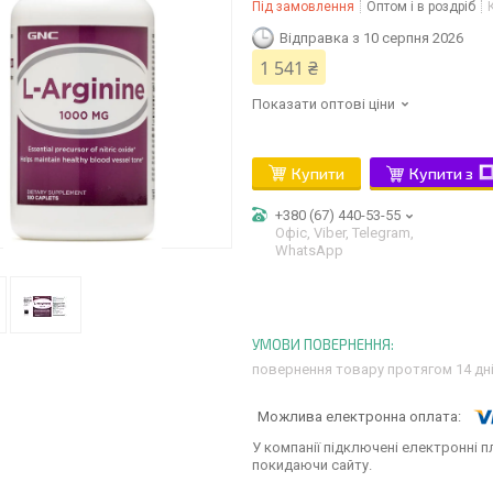
Під замовлення
Оптом і в роздріб
Відправка з 10 серпня 2026
1 541 ₴
Показати оптові ціни
Купити
Купити з
+380 (67) 440-53-55
Офіс, Viber, Telegram,
WhatsApp
повернення товару протягом 14 дн
У компанії підключені електронні п
покидаючи сайту.