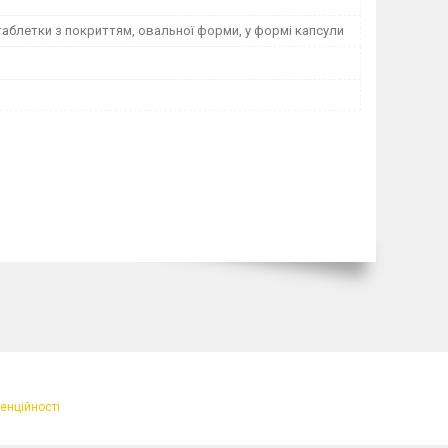
таблетки з покриттям, овальної форми, у формі капсули
енційності