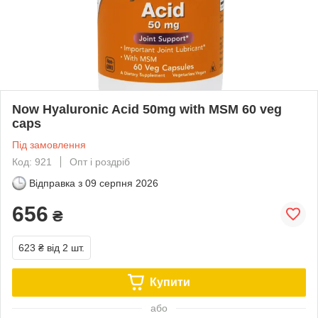
Now Hyaluronic Acid 50mg with MSM 60 veg
caps
Під замовлення
Код: 921
Опт і роздріб
Відправка з
09 серпня 2026
656
₴
623 ₴
від 2 шт.
Купити
або