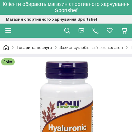
Клієнти обирають магазин спортивного харчування
Sportshef
Магазин спортивного харчування Sportshef
Товари та послуги
Захист суглобів і зв'язок, колаген
Joint