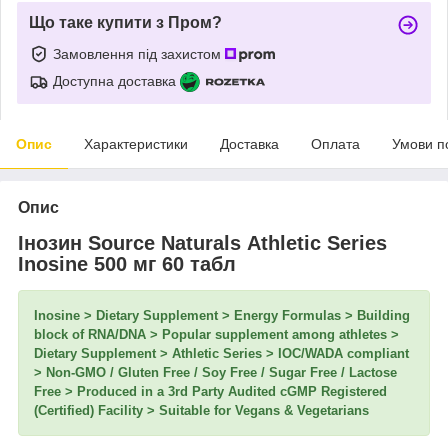
Що таке купити з Пром?
Замовлення під захистом
Доступна доставка
Опис
Характеристики
Доставка
Оплата
Умови п
Опис
Інозин Source Naturals Athletic Series
Inosine 500 мг 60 табл
Inosine > Dietary Supplement > Energy Formulas > Building
block of RNA/DNA > Popular supplement among athletes >
Dietary Supplement > Athletic Series > IOC/WADA compliant
> Non-GMO / Gluten Free / Soy Free / Sugar Free / Lactose
Free > Produced in a 3rd Party Audited cGMP Registered
(Certified) Facility > Suitable for Vegans & Vegetarians