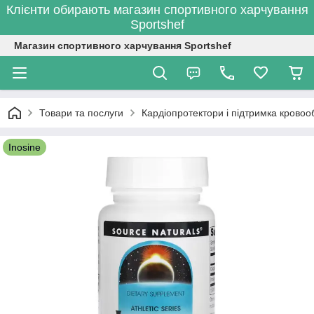
Клієнти обирають магазин спортивного харчування
Sportshef
Магазин спортивного харчування Sportshef
Товари та послуги
Кардіопротектори і підтримка кровооб
Inosine