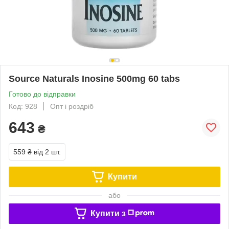
Source Naturals Inosine 500mg 60 tabs
Готово до відправки
Код: 928
Опт і роздріб
643
₴
559 ₴
від 2 шт.
Купити
або
Купити з