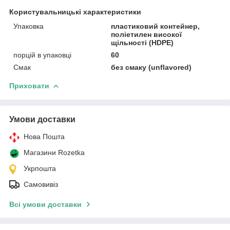
Користувальницькі характеристики
Упаковка
пластиковий контейнер,
поліетилен високої
щільності (HDPE)
порцій в упаковці
60
Смак
без смаку (unflavored)
Приховати
Умови доставки
Нова Пошта
Магазини Rozetka
Укрпошта
Самовивіз
Всі умови доставки