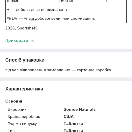
Інозин
1500 мг
†
÷ — добова доза не визначена.
% DV — % від добової величини споживання.
2026, Sportshef®
Приховати
Спосіб упаковки
під час відправлення замовлення — картонна коробка
Характеристики
Основні
Виробник
Source Naturals
Країна виробник
США
Форма випуску
Таблетки
Тип
Таблетки