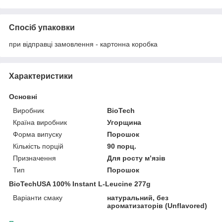
Спосіб упаковки
при відправці замовлення - картонна коробка
Характеристики
Основні
Виробник
BioTech
Країна виробник
Угорщина
Форма випуску
Порошок
Кількість порцій
90 порц.
Призначення
Для росту м’язів
Тип
Порошок
BioTechUSA 100% Instant L-Leucine 277g
Варіанти смаку
натуральний, без
ароматизаторів (Unflavored)