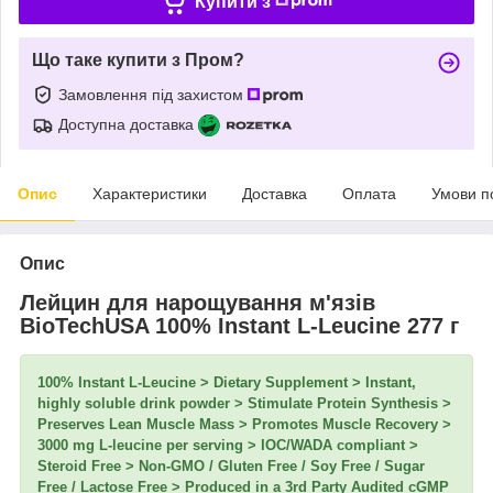
Купити з
Що таке купити з Пром?
Замовлення під захистом
Доступна доставка
Опис
Характеристики
Доставка
Оплата
Умови п
Опис
Лейцин для нарощування м'язів
BioTechUSA 100% Instant L-Leucine 277 г
100% Instant L-Leucine > Dietary Supplement > Instant,
highly soluble drink powder > Stimulate Protein Synthesis >
Preserves Lean Muscle Mass > Promotes Muscle Recovery >
3000 mg L-leucine per serving > IOC/WADA compliant >
Steroid Free > Non-GMO / Gluten Free / Soy Free / Sugar
Free / Lactose Free > Produced in a 3rd Party Audited cGMP