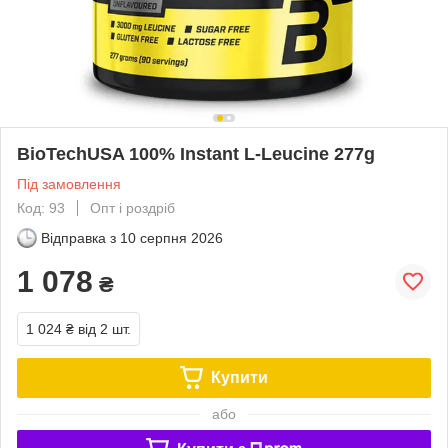
BioTechUSA 100% Instant L-Leucine 277g
Під замовлення
Код: 93
Опт і роздріб
Відправка з
10 серпня 2026
1 078
₴
1 024 ₴
від 2 шт.
Купити
або