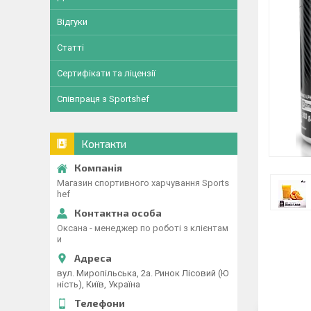
Відгуки
Статті
Сертифікати та ліцензії
Співпраця з Sportshef
Контакти
Магазин спортивного харчування Sports
hef
Оксана - менеджер по роботі з клієнтам
и
вул. Миропільська, 2а. Ринок Лісовий (Ю
ність), Київ, Україна