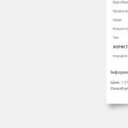
Виробни
Країна 
Смак
Кількіст
Тип
КОРИСТ
порцій в
Інформ
Ціна:
1 37
Спосіб у