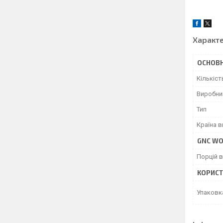
Характ
ОСНОВН
Кількіст
Виробни
Тип
Країна 
GNC WO
Порцій в
КОРИСТ
Упаковка