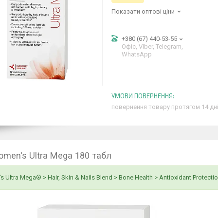
Показати оптові ціни
+380 (67) 440-53-55
Офіс, Viber, Telegram,
WhatsApp
повернення товару протягом 14 дн
men's Ultra Mega 180 табл
 Ultra Mega® > Hair, Skin & Nails Blend > Bone Health > Antioxidant Protect