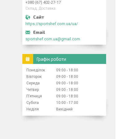
+380 (67) 402-27-17
Склад, Доставка.
https://sportshef.com.ua/ua/
sportshef.com.ua@gmail.com
Графік роботи
Понеділок
09:00
18:00
Вівторок
09:00
18:00
Середа
09:00
18:00
Четвер
09:00
18:00
Пʼятниця
09:00
18:00
Субота
10:00
17:00
Неділя
Вихідний