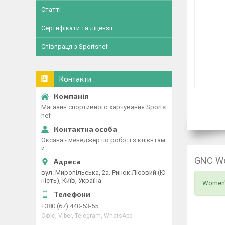
Статті
Сертифікати та ліцензії
Співпраця з Sportshef
Контакти
Магазин спортивного харчування Sports
hef
Оксана - менеджер по роботі з клієнтам
и
GNC Wo
вул. Миропільська, 2а. Ринок Лісовий (Ю
ність), Київ, Україна
Women's
+380 (67) 440-53-55
Офіс, Viber, Telegram, WhatsApp