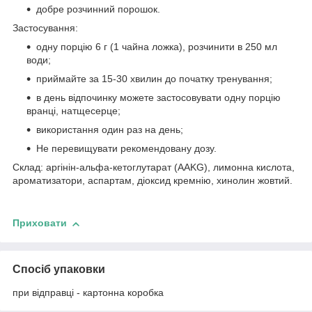
добре розчинний порошок.
Застосування:
одну порцію 6 г (1 чайна ложка), розчинити в 250 мл
води;
приймайте за 15-30 хвилин до початку тренування;
в день відпочинку можете застосовувати одну порцію
вранці, натщесерце;
використання один раз на день;
Не перевищувати рекомендовану дозу.
Склад: аргінін-альфа-кетоглутарат (AAKG), лимонна кислота,
ароматизатори, аспартам, діоксид кремнію, хинолин жовтий.
Приховати
Спосіб упаковки
при відправці - картонна коробка