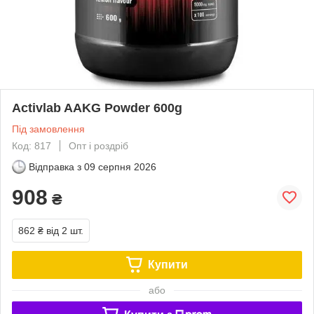
Activlab AAKG Powder 600g
Під замовлення
Код: 817
Опт і роздріб
Відправка з
09 серпня 2026
908
₴
862 ₴
від 2 шт.
Купити
або