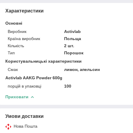
Характеристики
Основні
Виробник
Activlab
Країна виробник
Польща
Кількість
2 шт.
Тип
Порошок
Користувальницькі характеристики
Смак
лимон, апельсин
Activlab AAKG Powder 600g
порцій в упаковці
100
Приховати
Умови доставки
Нова Пошта