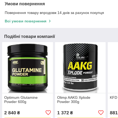
Умови повернення
Повернення товару впродовж 14 днів за рахунок покупця
Всі умови повернення
Подібні товари компанії
Optimum Glutamine
Olimp AAKG Xplode
KFD
Powder 600g
Powder 300g
2 840
1 372
881
₴
₴